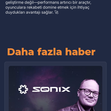
geliştirme değil—performans artırıcı bir araçtır,
oyunculara rekabeti domine etmek için ihtiyaç
duydukları avantajı sağlar. 🚀
Daha fazla haber