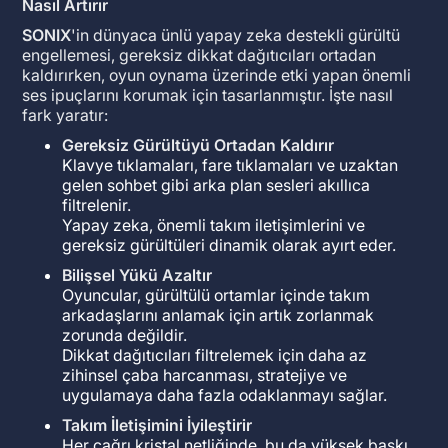
Nasıl Artırır
SONIX
'in dünyaca ünlü yapay zeka destekli gürültü
engellemesi, gereksiz dikkat dağıtıcıları ortadan
kaldırırken, oyun oynama üzerinde etki yapan önemli
ses ipuçlarını korumak için tasarlanmıştır. İşte nasıl
fark yaratır:
Gereksiz Gürültüyü Ortadan Kaldırır
Klavye tıklamaları, fare tıklamaları ve uzaktan
gelen sohbet gibi arka plan sesleri akıllıca
filtrelenir.
Yapay zeka, önemli takım iletişimlerini ve
gereksiz gürültüleri dinamik olarak ayırt eder.
Bilişsel Yükü Azaltır
Oyuncular, gürültülü ortamlar içinde takım
arkadaşlarını anlamak için artık zorlanmak
zorunda değildir.
Dikkat dağıtıcıları filtrelemek için daha az
zihinsel çaba harcanması, stratejiye ve
uygulamaya daha fazla odaklanmayı sağlar.
Takım İletişimini İyileştirir
Her çağrı kristal netliğinde, bu da yüksek baskı