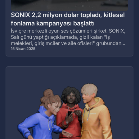
SONIX 2,2 milyon dolar topladı, kitlesel
fonlama kampanyası başlattı
İsviçre merkezli oyun ses çözümleri şirketi SONIX,
Salı günü yaptığı açıklamada, gizli kalan "iş
melekleri, girişimciler ve aile ofisleri" grubundan
yeni bir finansma
15 Nisan 2025