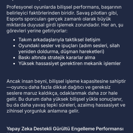
Profesyonel oyunlarda bilişsel performans, başarının
belirleyici faktörlerinden biridir. Savaş pilotları gibi,
Esports sporcuları gerçek zamanlı olarak büyük
miktarda duyusal girdi işlemek zorundadır. Her an, şu
görevleri yerine getiriyorlar:
Takım arkadaşlarıyla taktiksel iletişim
Oyundaki sesler ve ipuçları (adım sesleri, silah
yeniden doldurma, düşman hareketleri)
Baskı altında stratejik kararlar alma
Yüksek hassasiyet gerektiren mekanik işlemler
Ancak insan beyni, bilişsel işleme kapasitesine sahiptir
—oyuncu daha fazla dikkat dağıtıcı ve gereksiz
seslere maruz kaldıkça, odaklanmak daha zor hale
gelir. Bu durum daha yüksek bilişsel yükle sonuçlanır,
bu da daha yavaş tepki süreleri, azalmış hassasiyet ve
zihinsel yorgunluk anlamına gelir.
Yapay Zeka Destekli Gürültü Engelleme Performansı