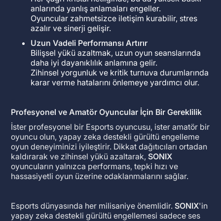
anlarında yanlış anlamaları engeller.
Oyuncular zahmetsizce iletişim kurabilir, stres
azalır ve sinerji gelişir.
Uzun Vadeli Performansı Artırır
Bilişsel yükü azaltmak, uzun oyun seanslarında
daha iyi dayanıklılık anlamına gelir.
Zihinsel yorgunluk ve kritik turnuva durumlarında
karar verme hatalarını önlemeye yardımcı olur.
Profesyonel ve Amatör Oyuncular İçin Bir Gereklilik
İster profesyonel bir Esports oyuncusu, ister amatör bir
oyuncu olun, yapay zeka destekli gürültü engelleme
oyun deneyiminizi iyileştirir. Dikkat dağıtıcıları ortadan
kaldırarak ve zihinsel yükü azaltarak,
SONIX
oyuncuların yalnızca performans, tepki hızı ve
hassasiyetli oyun üzerine odaklanmalarını sağlar.
Esports dünyasında her milisaniye önemlidir.
SONIX
'in
yapay zeka destekli gürültü engellemesi sadece ses