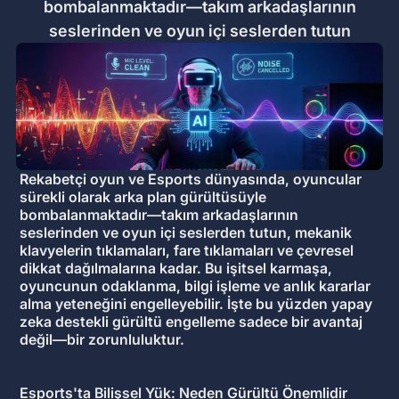
bombalanmaktadır—takım arkadaşlarının
seslerinden ve oyun içi seslerden tutun
Rekabetçi oyun ve Esports dünyasında, oyuncular
sürekli olarak arka plan gürültüsüyle
bombalanmaktadır—takım arkadaşlarının
seslerinden ve oyun içi seslerden tutun, mekanik
klavyelerin tıklamaları, fare tıklamaları ve çevresel
dikkat dağılmalarına kadar. Bu işitsel karmaşa,
oyuncunun odaklanma, bilgi işleme ve anlık kararlar
alma yeteneğini engelleyebilir. İşte bu yüzden yapay
zeka destekli gürültü engelleme sadece bir avantaj
değil—bir zorunluluktur.
Esports'ta Bilişsel Yük: Neden Gürültü Önemlidir