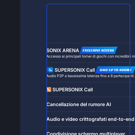
SONIX ARENA
Accesso ai principali tornei di giochi con incredibili
SUPERSONIX Call
Audio P2P a bassissima latenza fino a 8 partecipanti.
SUPERSONIX Call
Cancellazione del rumore AI
Audio e video crittografati end-to-end
Condivisione schermo multiplayer