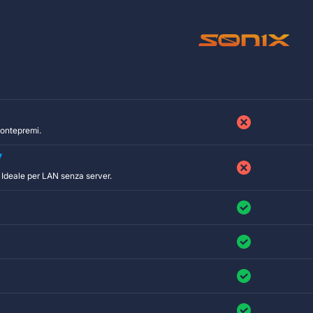
 montepremi.
 Ideale per LAN senza server.