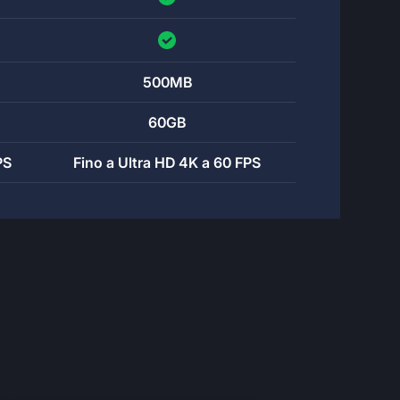
500MB
60GB
PS
Fino a Ultra HD 4K a 60 FPS