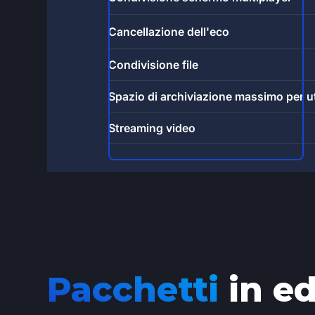
Cancellazione dell'eco
Condivisione file
Spazio di archiviazione massimo per u
Streaming video
Pacchetti
in ed