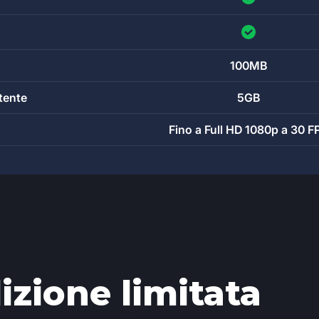
100MB
tente
5GB
Fino a Full HD 1080p a 30 F
izione limitata