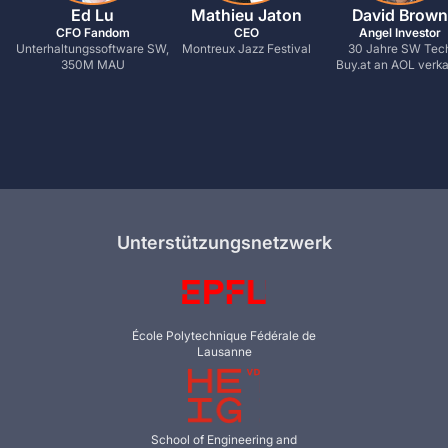
Ed Lu
Mathieu Jaton
David Brown
CFO Fandom
CEO
Angel Investor
Unterhaltungssoftware SW,
Montreux Jazz Festival
30 Jahre SW Tec
350M MAU
Buy.at an AOL verka
Unterstützungsnetzwerk
École Polytechnique Fédérale de
Lausanne
School of Engineering and