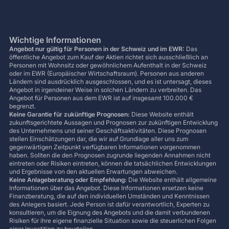
Wichtige Informationen
Angebot nur gültig für Personen in der Schweiz und im EWR:
Das
öffentliche Angebot zum Kauf der Aktien richtet sich ausschließlich an
Personen mit Wohnsitz oder gewöhnlichem Aufenthalt in der Schweiz
oder im EWR (Europäischer Wirtschaftsraum). Personen aus anderen
Ländern sind ausdrücklich ausgeschlossen, und es ist untersagt, dieses
Angebot in irgendeiner Weise in solchen Ländern zu verbreiten. Das
Angebot für Personen aus dem EWR ist auf insgesamt 100.000 €
begrenzt.
Keine Garantie für zukünftige Prognosen:
Diese Website enthält
zukunftsgerichtete Aussagen und Prognosen zur zukünftigen Entwicklung
des Unternehmens und seiner Geschäftsaktivitäten. Diese Prognosen
stellen Einschätzungen dar, die wir auf Grundlage aller uns zum
gegenwärtigen Zeitpunkt verfügbaren Informationen vorgenommen
haben. Sollten die den Prognosen zugrunde liegenden Annahmen nicht
eintreten oder Risiken eintreten, können die tatsächlichen Entwicklungen
und Ergebnisse von den aktuellen Erwartungen abweichen.
Keine Anlageberatung oder Empfehlung:
Die Website enthält allgemeine
Informationen über das Angebot. Diese Informationen ersetzen keine
Finanzberatung, die auf den individuellen Umständen und Kenntnissen
des Anlegers basiert. Jede Person ist dafür verantwortlich, Experten zu
konsultieren, um die Eignung des Angebots und die damit verbundenen
Risiken für ihre eigene finanzielle Situation sowie die steuerlichen Folgen
einer Investition zu beurteilen.