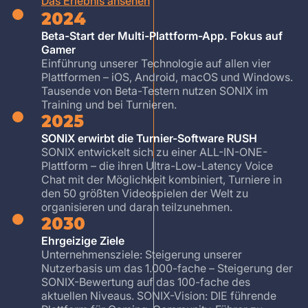
Das Erlebnis ansehen
2024
Beta-Start der Multi-Plattform-App. Fokus auf
Gamer
Einführung unserer Technologie auf allen vier
Plattformen – iOS, Android, macOS und Windows.
Tausende von Beta-Testern nutzen SONIX im
Training und bei Turnieren.
2025
SONIX erwirbt die Turnier-Software RUSH
SONIX entwickelt sich zu einer ALL-IN-ONE-
Plattform – die ihren Ultra-Low-Latency Voice
Chat mit der Möglichkeit kombiniert, Turniere in
den 50 größten Videospielen der Welt zu
organisieren und daran teilzunehmen.
2030
Ehrgeizige Ziele
Unternehmensziele: Steigerung unserer
Nutzerbasis um das 1.000-fache – Steigerung der
SONIX-Bewertung auf das 100-fache des
aktuellen Niveaus. SONIX-Vision: DIE führende