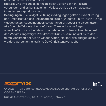
Risiken:
Eine Investition in Aktien ist mit verschiedenen Risiken
verbunden, und es kann zu einem Verlust von bis zu dem gesamten
investierten Kapital kommen.
Bedingungen:
Die Widget-Nutzungsbedingungen gelten für die Nutzung
des BrokerBot und des Sekundärmoduls (die „Widgets“). Bitte lesen Sie die
Widget-Nutzungsbedingungen sorgfältig durch, bevor Sie diese nutzen.
Alle über die Widgets durchgeführten Transaktionen erfolgen
ausschließlich zwischen dem Unternehmen und dem Nutzer. Jeder auf
den Widgets angezeigte Preis kann willkürlich sein und gibt nicht den
fairen Marktwert der Aktien wieder. Aktien, die über das Widget verkauft
werden, werden ohne jegliche Gewährleistung verkauft.
© 2026 TYXIT
Datenschutz
Cookies
AGB
Developer Agreement
TOA
COPPA / FERPA
Rue de Genève 100, 1004 Lausanne, Schweiz