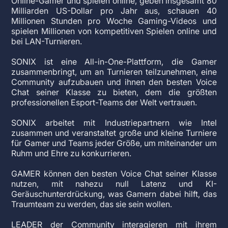
Online-Gamer und spielen online, geben insgesamt 80
Milliarden US-Dollar pro Jahr aus, schauen 40
Millionen Stunden pro Woche Gaming-Videos und
spielen Millionen von kompetitiven Spielen online und
bei LAN-Turnieren.
SONIX ist eine All-in-One-Plattform, die Gamer
zusammenbringt, um an Turnieren teilzunehmen, eine
Community aufzubauen und ihnen den besten Voice
Chat seiner Klasse zu bieten, dem die größten
professionellen Esport-Teams der Welt vertrauen.
SONIX arbeitet mit Industriepartnern wie Intel
zusammen und veranstaltet große und kleine Turniere
für Gamer und Teams jeder Größe, um miteinander um
Ruhm und Ehre zu konkurrieren.
GAMER können den besten Voice Chat seiner Klasse
nutzen, mit nahezu null Latenz und KI-
Geräuschunterdrückung, was Gamern dabei hilft, das
Traumteam zu werden, das sie sein wollen.
LEADER der Community interagieren mit ihrem