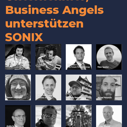
Business Angels
unterstützen
SONIX