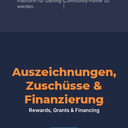
Plattform für Gaming-Community-Führer zu
werden.
Auszeichnungen,
Zuschüsse &
Finanzierung
Rewards, Grants & Financing