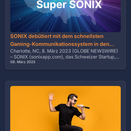
SONIX debütiert mit dem schnellsten
Gaming-Kommunikationssystem in den
Charlotte, NC, 8. März 2023 (GLOBE NEWSWIRE)
USA
– SONIX (sonixapp.com), das Schweizer Startup,
das die einzige ultra-niedrig-latente Software
08. März 2023