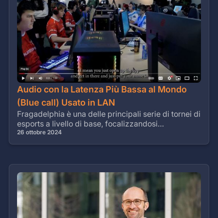
Audio con la Latenza Più Bassa al Mondo
(Blue call) Usato in LAN
Fragadelphia è una delle principali serie di tornei di
esports a livello di base, focalizzandosi
principalmente su Counter-Strike e altri titoli
26 ottobre 2024
competitivi.