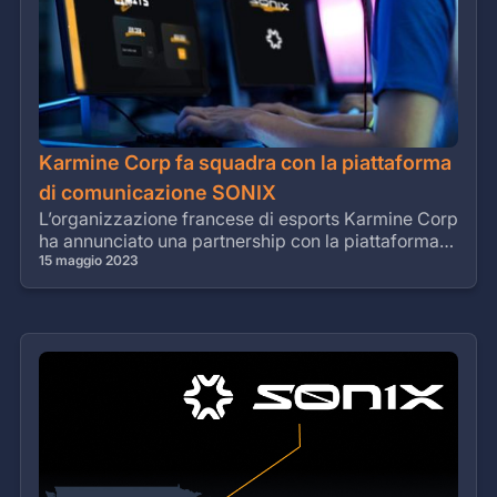
Karmine Corp fa squadra con la piattaforma
di comunicazione SONIX
L’organizzazione francese di esports Karmine Corp
ha annunciato una partnership con la piattaforma
svizzera di comunicazione SONIX.
15 maggio 2023