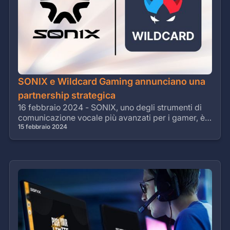
SONIX e Wildcard Gaming annunciano una
partnership strategica
16 febbraio 2024 - SONIX, uno degli strumenti di
comunicazione vocale più avanzati per i gamer, è
entusiasta di annunciare la sua partnership
15 febbraio 2024