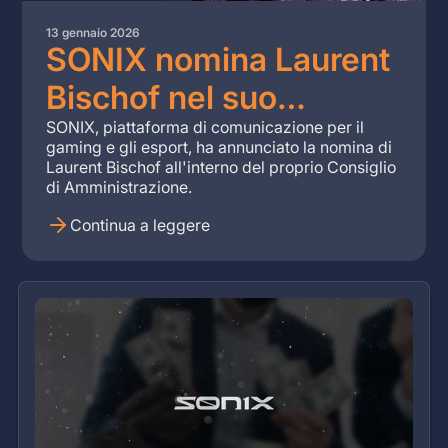
13 gennaio 2026
SONIX nomina Laurent
Bischof nel suo
Consiglio di
SONIX, piattaforma di comunicazione per il
gaming e gli esport, ha annunciato la nomina di
Amministrazione
Laurent Bischof all'interno del proprio Consiglio
di Amministrazione.
Continua a leggere