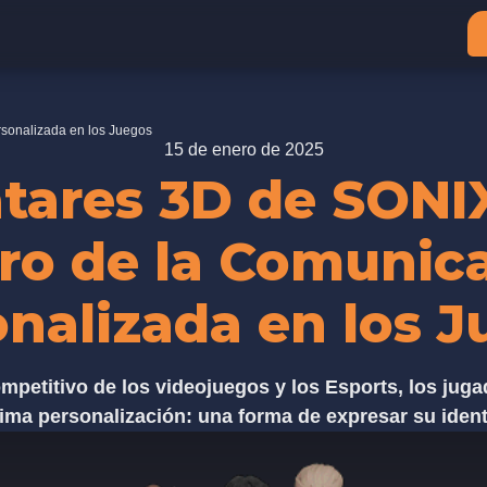
rsonalizada en los Juegos
15 de enero de 2025
tares 3D de SONIX
ro de la Comunic
nalizada en los 
petitivo de los videojuegos y los Esports, los jug
ma personalización: una forma de expresar su iden