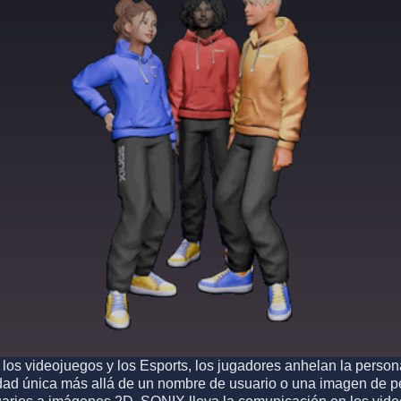
los videojuegos y los Esports, los jugadores anhelan la persona
dad única más allá de un nombre de usuario o una imagen de perf