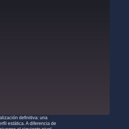
lización definitiva: una
il estática. A diferencia de