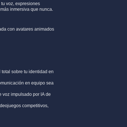
 tu voz, expresiones
a más inmersiva que nunca.
ada con avatares animados
total sobre tu identidad en
omunicación en equipo sea
e voz impulsado por IA de
ideojuegos competitivos,