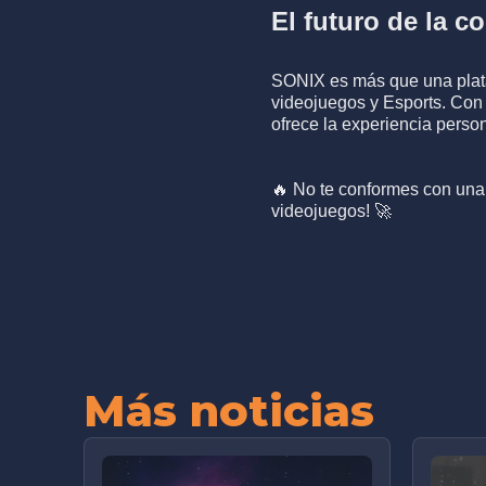
El futuro de la 
SONIX es más que una plata
videojuegos y Esports. Con 
ofrece la experiencia perso
🔥 No te conformes con una 
videojuegos! 🚀
Más noticias