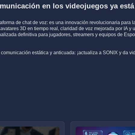
comunicación en los videojuegos ya está
forma de chat de voz: es una innovación revolucionaria para 
avatares 3D en tiempo real, claridad de voz mejorada por IA y u
nalizada definitiva para jugadores, streamers y equipos de Espor
comunicación estática y anticuada: ¡actualiza a SONIX y da vid