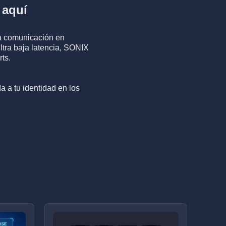
 aquí
la comunicación en
ltra baja latencia, SONIX
ts.
a a tu identidad en los