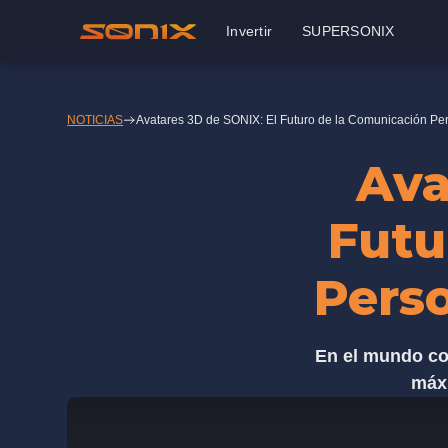
Invertir
SUPERSONIX
NOTICIAS
Avatares 3D de SONIX: El Futuro de la Comunicación Pe
Ava
Futu
Perso
En el mundo com
máxi